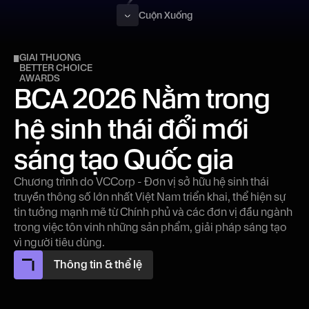
Cuộn Xuống
GIẢI THƯỞNG
BETTER CHOICE
AWARDS
BCA 2026 Nằm trong
hệ sinh thái đổi mới
sáng tạo Quốc gia
Chương trình do VCCorp - Đơn vị sở hữu hệ sinh thái
truyền thông số lớn nhất Việt Nam triển khai, thể hiện sự
tin tưởng mạnh mẽ từ Chính phủ và các đơn vị đầu ngành
trong việc tôn vinh những sản phẩm, giải pháp sáng tạo
vì người tiêu dùng.
Thông tin & thể lệ