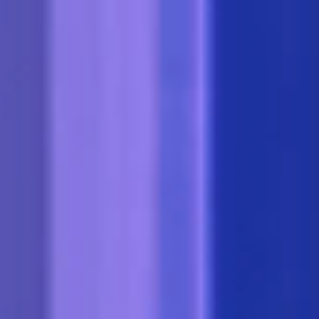
Tôn vinh những sản phẩm công nghệ giúp cuộc
sống thuận tiện và hiệu quả hơn.
Tìm hiểu thêm