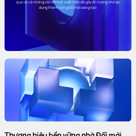
qua và cả những cái tên mới xuất hiện đã gây ấn tượng nhờ áp
dụng thành công Đổi mới sáng tạo.
Thương hiệu bền vững nhờ Đổi mới