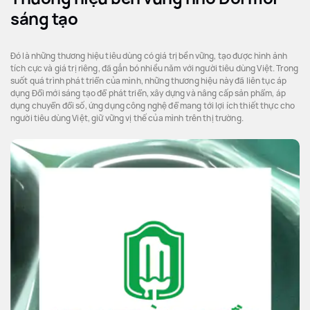
sáng tạo
Đó là những thương hiệu tiêu dùng có giá trị bền vững, tạo được hình ảnh
tích cực và giá trị riêng, đã gắn bó nhiều năm với người tiêu dùng Việt. Trong
suốt quá trình phát triển của mình, những thương hiệu này đã liên tục áp
dụng Đổi mới sáng tạo để phát triển, xây dựng và nâng cấp sản phẩm, áp
dụng chuyển đổi số, ứng dụng công nghệ để mang tới lợi ích thiết thực cho
người tiêu dùng Việt, giữ vững vị thế của mình trên thị trường.