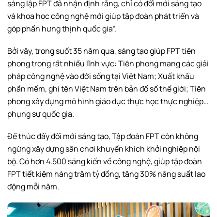
sáng lập FPT đã nhận định rằng, chỉ có đổi mới sáng tạo
và khoa học công nghệ mới giúp tập đoàn phát triển và
góp phần hưng thịnh quốc gia”.
Bởi vậy, trong suốt 35 năm qua, sáng tạo giúp FPT tiên
phong trong rất nhiều lĩnh vực: Tiên phong mang các giải
pháp công nghệ vào đời sống tại Việt Nam; Xuất khẩu
phần mềm, ghi tên Việt Nam trên bản đồ số thế giới; Tiên
phong xây dựng mô hình giáo dục thực học thực nghiệp…
phụng sự quốc gia.
Để thúc đẩy đổi mới sáng tạo, Tập đoàn FPT còn không
ngừng xây dựng sân chơi khuyến khích khởi nghiệp nội
bộ. Có hơn 4.500 sáng kiến về công nghệ, giúp tập đoàn
FPT tiết kiệm hàng trăm tỷ đồng, tăng 30% năng suất lao
động mỗi năm.