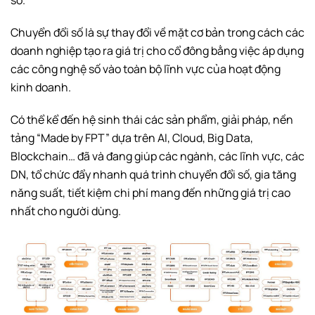
số.
Chuyển đổi số là sự thay đổi về mặt cơ bản trong cách các
doanh nghiệp tạo ra giá trị cho cổ đông bằng việc áp dụng
các công nghệ số vào toàn bộ lĩnh vực của hoạt động
kinh doanh.
Có thể kể đến hệ sinh thái các sản phẩm, giải pháp, nền
tảng “Made by FPT” dựa trên AI, Cloud, Big Data,
Blockchain… đã và đang giúp các ngành, các lĩnh vực, các
DN, tổ chức đẩy nhanh quá trình chuyển đổi số, gia tăng
năng suất, tiết kiệm chi phí mang đến những giá trị cao
nhất cho người dùng.