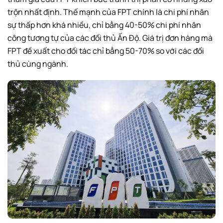
trộn nhất định. Thế mạnh của FPT chính là chi phí nhân
sự thấp hơn khá nhiều, chỉ bằng 40-50% chi phí nhân
công tương tự của các đối thủ Ấn Độ. Giá trị đơn hàng mà
FPT đề xuất cho đối tác chỉ bằng 50-70% so với các đối
thủ cùng ngành.